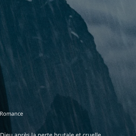
, Romance
 Dieu après la perte brutale et cruelle