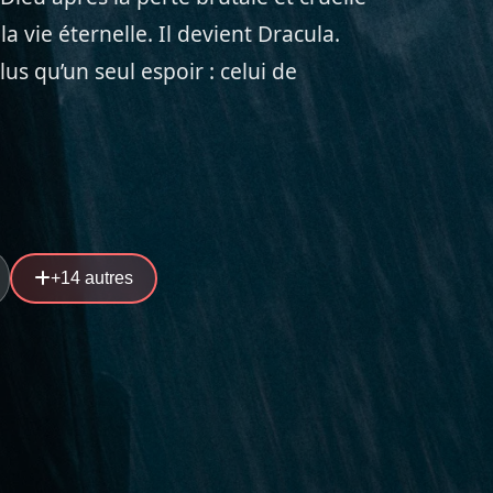
la vie éternelle. Il devient Dracula.
lus qu’un seul espoir : celui de
+14 autres