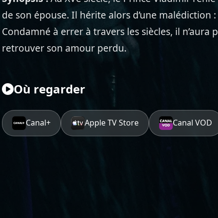
de son épouse. Il hérite alors d’une malédiction : 
Condamné à errer à travers les siècles, il n’aura p
retrouver son amour perdu.
Où regarder
Canal+
Apple TV Store
Canal VOD