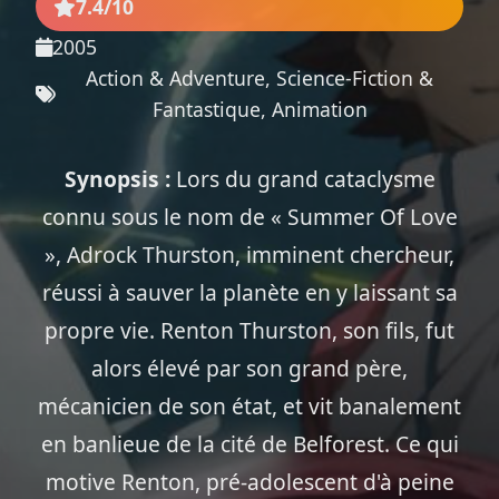
7.4/10
2005
Action & Adventure, Science-Fiction &
Fantastique, Animation
Synopsis :
Lors du grand cataclysme
connu sous le nom de « Summer Of Love
», Adrock Thurston, imminent chercheur,
réussi à sauver la planète en y laissant sa
propre vie. Renton Thurston, son fils, fut
alors élevé par son grand père,
mécanicien de son état, et vit banalement
en banlieue de la cité de Belforest. Ce qui
motive Renton, pré-adolescent d'à peine