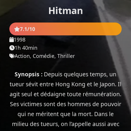
Hitman
7.1/10
1998
1h 40min
Action, Comédie, Thriller
Synopsis :
Depuis quelques temps, un
tueur sévit entre Hong Kong et le Japon. Il
agit seul et dédaigne toute rémunération.
Ses victimes sont des hommes de pouvoir
qui ne méritent que la mort. Dans le
milieu des tueurs, on l’appelle aussi avec