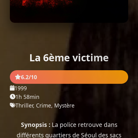
La 6ème victime
6.2/10
1999
1h 58min
Thriller, Crime, Mystère
Synopsis :
La police retrouve dans
différents quartiers de Séoul des sacs