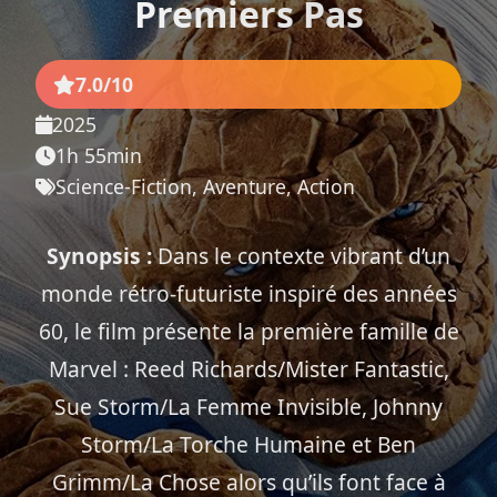
Premiers Pas
7.0/10
2025
1h 55min
Science-Fiction, Aventure, Action
Synopsis :
Dans le contexte vibrant d’un
monde rétro-futuriste inspiré des années
60, le film présente la première famille de
Marvel : Reed Richards/Mister Fantastic,
Sue Storm/La Femme Invisible, Johnny
Storm/La Torche Humaine et Ben
Grimm/La Chose alors qu’ils font face à