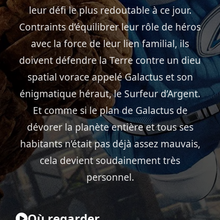
leur défi le plus redoutable à ce jour.
Contraints d’équilibrer leur rôle de héros
avec la force de leur lien familial, ils
doivent défendre la Terre contre un dieu
spatial vorace appelé Galactus et son
énigmatique héraut, le Surfeur d’Argent.
Et comme si le plan de Galactus de
dévorer la planète entière et tous ses
habitants n’était pas déjà assez mauvais,
cela devient soudainement très
personnel.
Où regarder