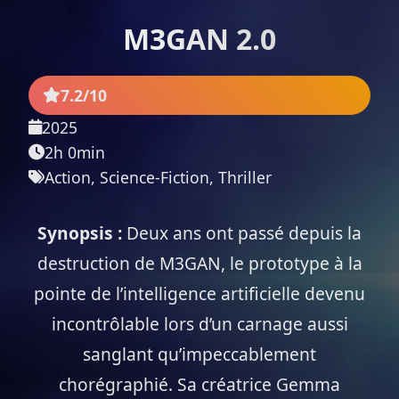
M3GAN 2.0
7.2/10
2025
2h 0min
Action, Science-Fiction, Thriller
Synopsis :
Deux ans ont passé depuis la
destruction de M3GAN, le prototype à la
pointe de l’intelligence artificielle devenu
incontrôlable lors d’un carnage aussi
sanglant qu’impeccablement
chorégraphié. Sa créatrice Gemma