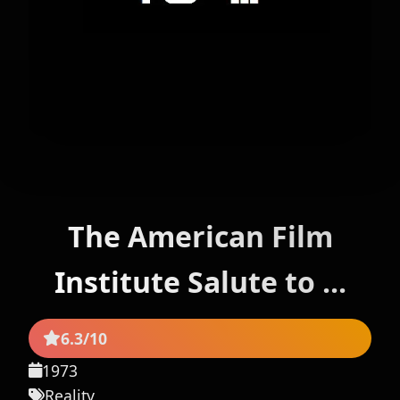
The American Film
Institute Salute to ...
6.3/10
1973
Reality