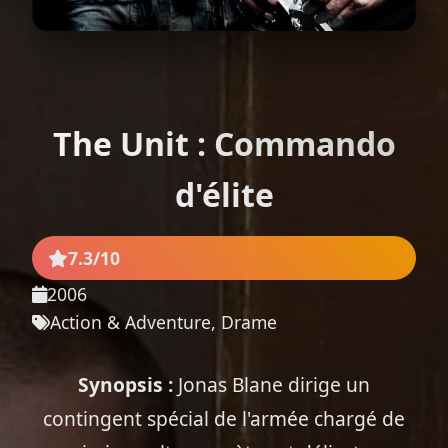
The Unit : Commando
d'élite
7.3/10
2006
Action & Adventure, Drame
Synopsis :
Jonas Blane dirige un
contingent spécial de l'armée chargé de